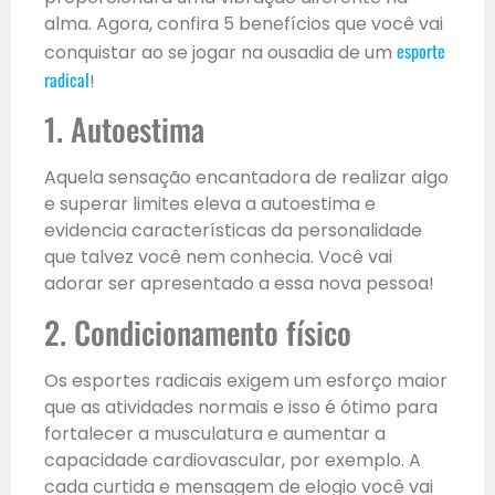
alma. Agora, confira 5 benefícios que você vai
esporte
conquistar ao se jogar na ousadia de um
radical
!
1. Autoestima
Aquela sensação encantadora de realizar algo
e superar limites eleva a autoestima e
evidencia características da personalidade
que talvez você nem conhecia. Você vai
adorar ser apresentado a essa nova pessoa!
2. Condicionamento físico
Os esportes radicais exigem um esforço maior
que as atividades normais e isso é ótimo para
fortalecer a musculatura e aumentar a
capacidade cardiovascular, por exemplo. A
cada curtida e mensagem de elogio você vai