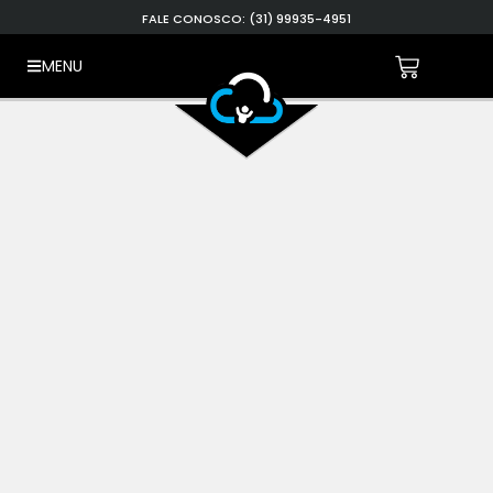
FALE CONOSCO: (31) 99935-4951
MENU