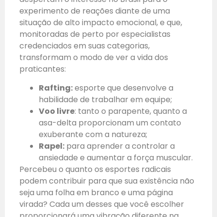
experimento de reações diante de uma
situação de alto impacto emocional, e que,
monitoradas de perto por especialistas
credenciados em suas categorias,
transformam o modo de ver a vida dos
praticantes:
Rafting:
esporte que desenvolve a
habilidade de trabalhar em equipe;
Voo livre
: tanto o parapente, quanto a
asa-delta proporcionam um contato
exuberante com a natureza;
Rapel:
para aprender a controlar a
ansiedade e aumentar a força muscular.
Percebeu o quanto os esportes radicais
podem contribuir para que sua existência não
seja uma folha em branco e uma página
virada? Cada um desses que você escolher
proporcionará uma vibração diferente na