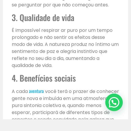
se perguntar por que não começou antes.
3. Qualidade de vida
É impossível respirar ar puro por um tempo
prolongado e não sentir os efeitos desse
modo de vida. A natureza produz no íntimo um
sentimento de paz e alegria instintivo que
reflete no seu dia a dia, aumentando a
qualidade de vida.
4. Benefícios sociais
aventura
A cada
você terá o prazer de conhecer
gente nova e imbuída em uma atmosfera de
pura sintonia coletiva e, quando menos
esperar, participará de diferentes tipos de
esportes e sendo convidado pela galera que
adora experimentar de tudo um pouco.