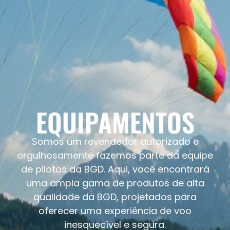
EQUIPAMENTOS
Somos um revendedor autorizado e
orgulhosamente fazemos parte da equipe
de pilotos da BGD. Aqui, você encontrará
uma ampla gama de produtos de alta
qualidade da BGD, projetados para
oferecer uma experiência de voo
inesquecível e segura.