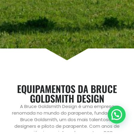
EQUIPAMENTOS DA BRUCE
GOLDSMITH DESIGN
A Bruce Goldsmith Design é uma empresa
renomada no mundo do parapente, fundada por
Bruce Goldsmith, um dos mais talentosos
designers e piloto de parapente. Com anos de
experiência e paixão pelo esporte, a BGD