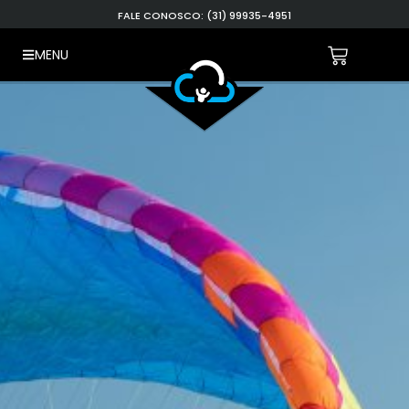
FALE CONOSCO: (31) 99935-4951
MENU