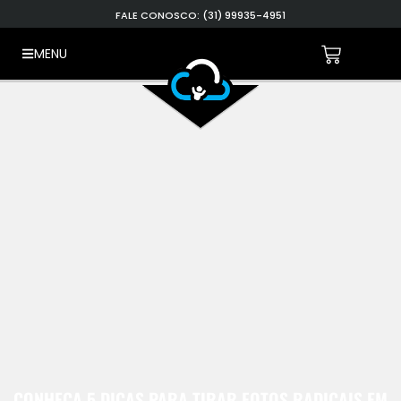
FALE CONOSCO: (31) 99935-4951
MENU
CONHEÇA 5 DICAS PARA TIRAR FOTOS RADICAIS EM