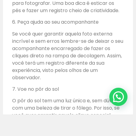
para fotografar. Uma boa dica é esticar os
pés e fazer um registro cheio de criatividade.
6. Peça ajuda ao seu acompanhante
Se você quer garantir aquela foto externa
incrível e sem erros lembre-se de deixar o seu
acompanhante encarregado de fazer os
cliques direto na rampa de decolagem. Assim,
você terá um registro diferente da sua
experiência, visto pelos olhos de um
observador.
7. Voe no pôr do sol
O pôr do sol tem uma luz única e, sem dúvidas,
com uma beleza de tirar o fôlego. Por isso, se
você quer garantir aquele clique especial,
recomendamos que tente voar no horário
mais próximo do fenômeno.