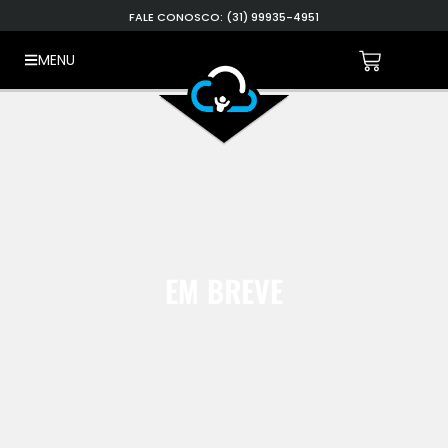
FALE CONOSCO: (31) 99935-4951
MENU
EM BREVE